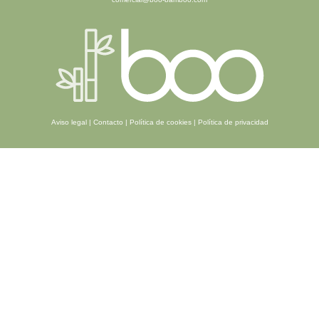
Aviso legal
|
Contacto
|
Política de cookies
|
Política de privacidad