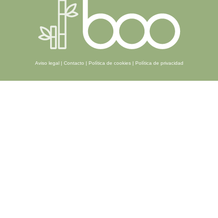
Aviso legal
|
Contacto
|
Política de cookies
|
Política de privacidad