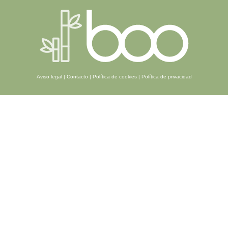
Aviso legal
|
Contacto
|
Política de cookies
|
Política de privacidad