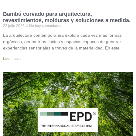
Bambú curvado para arquitectura,
revestimientos, molduras y soluciones a medida.
22 julio 2026
No hay comentarios
La arquitectura contemporánea explora cada vez más formas
orgánicas, geometrías fluidas y espacios capaces de generar
experiencias sensoriales a través de la materialidad. En este
Leer más »