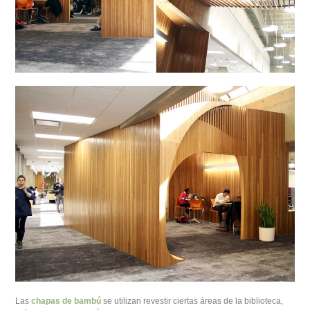
Las
chapas de bambú
se utilizan revestir ciertas áreas de la biblioteca,