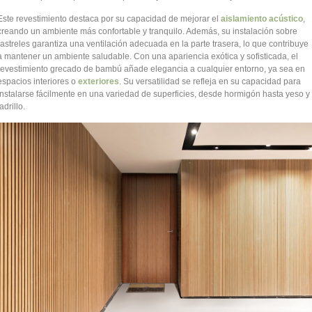
Este revestimiento destaca por su capacidad de mejorar el
aislamiento acústico
,
creando un ambiente más confortable y tranquilo. Además, su instalación sobre
rastreles garantiza una ventilación adecuada en la parte trasera, lo que contribuye
a mantener un ambiente saludable. Con una apariencia exótica y sofisticada, el
revestimiento grecado de bambú añade elegancia a cualquier entorno, ya sea en
espacios interiores o
exteriores
. Su versatilidad se refleja en su capacidad para
instalarse fácilmente en una variedad de superficies, desde hormigón hasta yeso y
adrillo.