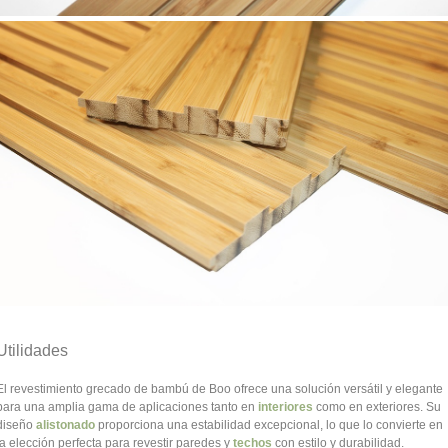
Utilidades
El revestimiento grecado de bambú de Boo ofrece una solución versátil y elegante
para una amplia gama de aplicaciones tanto en
interiores
como en exteriores. Su
diseño
alistonado
proporciona una estabilidad excepcional, lo que lo convierte en
la elección perfecta para revestir paredes y
techos
con estilo y durabilidad.