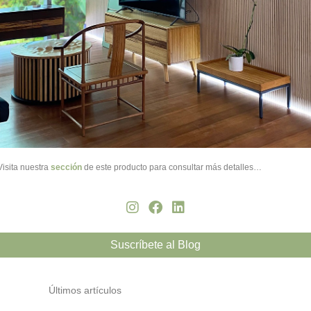
Visita nuestra
sección
de este producto para consultar más detalles…
Suscríbete al Blog
Últimos artículos