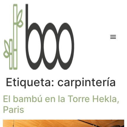
Bambú tran
Etiqueta:
carpintería
El bambú en la Torre Hekla,
Paris