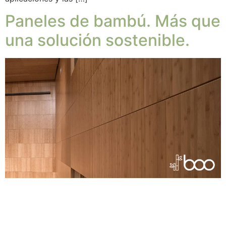
Paneles de bambú. Más que
una solución sostenible.
En los últimos años, el bambú se ha convertido en un
material muy popular en el mundo del diseño y la