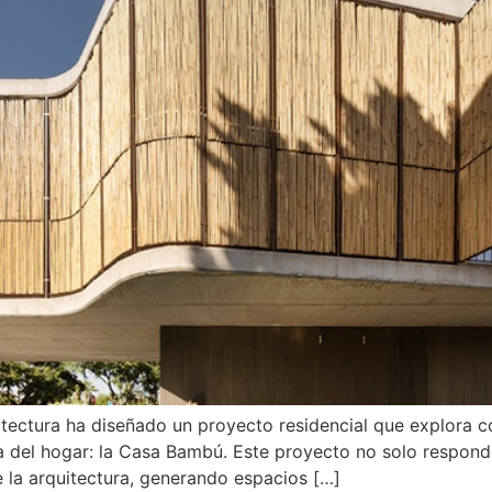
itectura ha diseñado un proyecto residencial que explora co
 del hogar: la Casa Bambú. Este proyecto no solo responde 
 la arquitectura, generando espacios […]