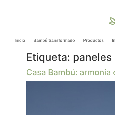
Inicio
Bambú transformado
Productos
I
Etiqueta:
paneles
Casa Bambú: armonía en