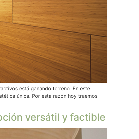
ractivos está ganando terreno. En este
tética única. Por esta razón hoy traemos
ión versátil y factible