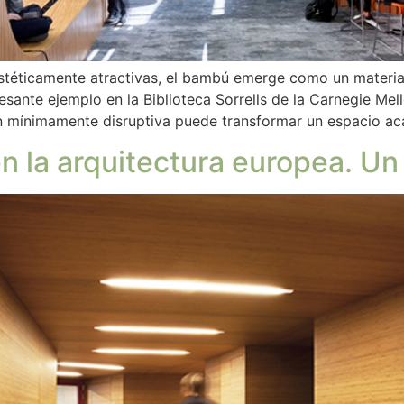
estéticamente atractivas, el bambú emerge como un materia
ante ejemplo en la Biblioteca Sorrells de la Carnegie Mell
 mínimamente disruptiva puede transformar un espacio a
n la arquitectura europea. Un