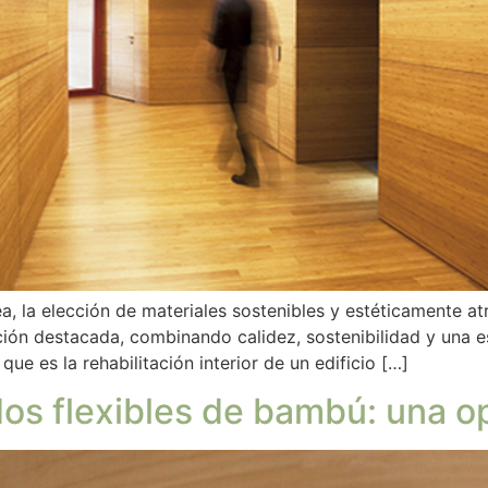
, la elección de materiales sostenibles y estéticamente at
ón destacada, combinando calidez, sostenibilidad y una es
e es la rehabilitación interior de un edificio […]
s flexibles de bambú: una opc